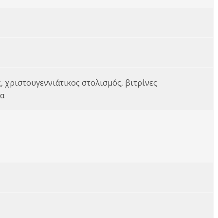
, χριστουγεννιάτικος στολισμός, βιτρίνες
τα