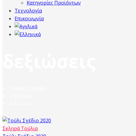
Κατηγορίες Προϊόντων
Τεχνολογία
Επικοινωνία
δεξιώσεις
Plessas Textiles
Προϊόντα
δεξιώσεις
Σκληρά Τούλια