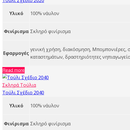
Τούλι Σχέδιο 2020
Υλικό
100% νάυλον
Φινίρισμα
Σκληρό φινίρισμα
γενική χρήση, διακόσμηση, Μπομπονιέρες, σ
Εφαρμογές
καταστημάτων, δραστηριότητες νηπιαγωγείου, 
Read more
Σκληρά Τούλια
Τούλι Σχέδιο 2040
Υλικό
100% νάυλον
Φινίρισμα
Σκληρό φινίρισμα