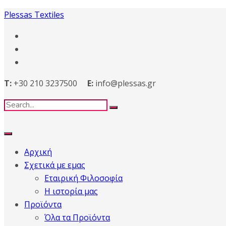
Plessas Textiles
T:
+30 210 3237500
E:
info@plessas.gr
Αρχική
Σχετικά με εμας
Εταιρική Φιλοσοφία
Η ιστορία μας
Προϊόντα
Όλα τα Προϊόντα