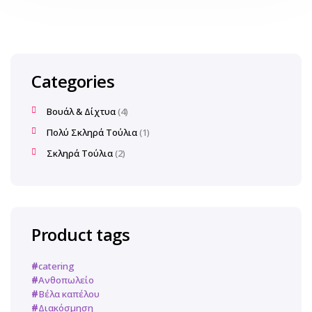
Categories
Βουάλ & Δίχτυα
4
Πολύ Σκληρά Τούλια
1
Σκληρά Τούλια
2
Product tags
catering
Ανθοπωλείο
Βέλα καπέλου
Διακόσμηση