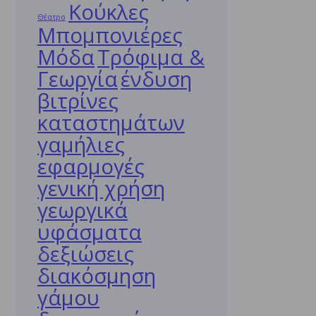
Κούκλες
Θέατρο
Μπομπονιέρες
Μόδα
Τρόφιμα &
Γεωργία
ένδυση
βιτρίνες
καταστημάτων
γαμήλιες
εφαρμογές
γενική χρήση
γεωργικά
υφάσματα
δεξιώσεις
διακόσμηση
γάμου