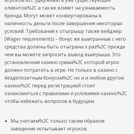
клиентов%2C а также влияет на узнаваемость
бренда. Могут может конвертированы в
наличность деньги после завершения некоторых
условий. Требования к отыгрышу также вейджер
(Wager requirements) – бонус же выигранные с него
средства должны быть отыграны х раз%2C прежде
чем вы можете запросить вывод выигрыша. Это
установленная казино сумма%2C которой игрок
должен потратить в игре. Не только в казино с
бездепозитным бонусом%2C но и и любом другом
казино%2C перед регистрацией стоит
ознакомиться с правилами и условиями казино%2C
чтобы избежать вопросов в будущем.
Мы считаем%2C только таким образом
заведение испытывает игроков.