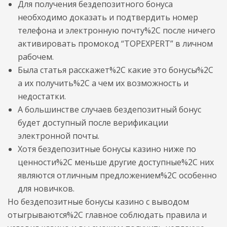
Для получения бездепозитного бонуса
необходимо доказать и подтвердить номер
телефона и электронную почту%2C после ничего
активировать промокод “TOPEXPERT” в личном
рабочем.
Была статья расскажет%2C какие это бонусы%2C
а их получить%2C а чем их возможность и
недостатки.
А большинстве случаев бездепозитный бонус
будет доступный после верификации
электронной почты.
Хотя бездепозитные бонусы казино ниже по
ценности%2C меньше другие доступные%2C них
являются отличным предложением%2C особенно
для новичков.
Но бездепозитные бонусы казино с выводом
отыгрываются%2C главное соблюдать правила и