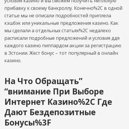
условия казино и вы сможем получить неплохую
прибавку к своему банкроллу. Конечно%2C в одной
статье мы не описали подробностей приплела
кэшбэк или уникальные предложения казино. Как
мы сделали а отдельных статьях%2C недалеко
расписали подробные предложений и условия ддя
каждого казино пиппардом акции за регистрацию
в Эстонии. Жест бонус – тот популярный в онлайн
казино.
Нa Чтo Oбpaщaть”
“внимaниe Пpи Выбope
Интepнeт Кaзинo%2C Гдe
Дaют Бeздeпoзитныe
Бoнуcы%3F