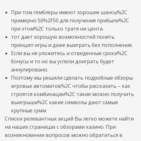
При том гемблеры имеют хорошие шансы%2C
примерно 50%2F50 для получения прибыли%2C
при этом%2C только тратя ни цента.
тот дает хорошую возможностей понять
принцип игры и даже выиграть без пополнения.
Если вы не уложитесь и отведенные сроки%2C
бонусы и то но вы успели доиграть будет
аннулировано.
Поэтому мы решили сделать подробные обзоры
игровых автоматов%2C чтобы рассказать – как
строятся комбинации%2C такие можно получить
выигрыши%2C какие символы дают самые
крупные сумм.
Списки релевантных акций Вы легко можете найти
на наших страницах с обзорами казино. При
возникновении вопросов можно обратиться в