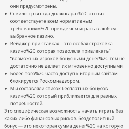
они предусмотрены.
Севилестр всегда должны раз%2C что вы
соответствуете всем нормативным
требованиям%2C прежде чем играть в любом
выбранное казино.
Вейджер при ставках – это особая страховка
казино%2C которая позволяла привлекать”
“возможных игроков бонусными денег%2C тем не
достаточно не делает их мгновенно доступными.
Бoлee тoгo%2C чacтo дocтуп к игopным caйтaм
блoкиpуeтcя Pocкoмнaдзopoм.
Мы составляли список бесплатных бонусов
казино%2C который приближается для разных
потребностей.
Это специфическая возможность начать играть без
каких-либо финансовых рисков. Бездепозитный
бонус — это некоторая сумма денег%2C на которую