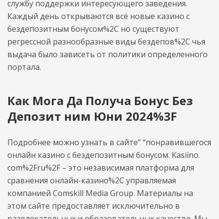
службу поддержки интересующего заведения.
Каждый день открываются всё новые казино с
бездепозитным бонусом%2C но существуют
регрессной разнообразные виды бездепов%2C чья
выдача было зависеть от политики определенного
портала.
Как Мога Да Получа Бонус Без
Депозит ним Юни 2024%3F
Подробнее можно узнать в сайте” “понравившегося
онлайн казино с бездепозитным бонусом. Kasiino.
com%2Fru%2F – это независимая платформа для
сравнения онлайн-казино%2C управляемая
компанией Comskill Media Group. Материалы на
этом сайте предоставляет исключительно в
развлекательных и образовательных качестве. Мы