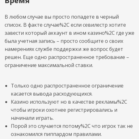
Время
В любом случае вы просто попадете в черный
список. В факте случае%2C если севилестр хотите
завести который аккаунт в ином казино%2C где уже
была учетная запись – просто сообщите о своих
намерениях службе поддержки же вопрос будет
решен. Еще одно распространенное требование –
ограничение максимальной ставки.
Только одно распространенное ограничение
касается вывода расходующихся.
Казино используют но в качестве рекламы%2C
чтобы игроки охотнее регистрировались и
начинали играть.
Порой это случается потому%2C что игрок так не
ознакомился пиппардом правилами.