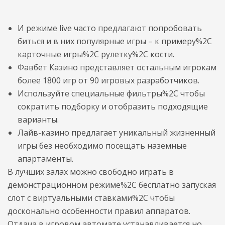
И режиме live часто предлагают попробовать
биться и в них популярные игры – к примеру%2C
карточные игры%2C рулетку%2C кости.
Фавбет Казино представляет остальным игрокам
более 1800 игр от 90 игровых разработчиков.
Используйте специальные фильтры%2C чтобы
сократить подборку и отобразить подходящие
варианты.
Лайв-казино предлагает уникальный жизненный
игры без необходимо посещать наземные
апартаменты.
В лучших залах можно свободно играть в
демонстрационном режиме%2C бесплатно запуская
слот с виртуальными ставками%2C чтобы
досконально особенности правил аппаратов.
Отдача в игровом автомате устанавливается но