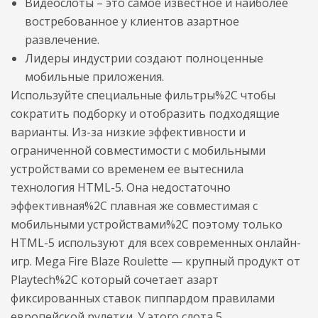
Видеослоты – это самое известное и наиболее
востребованное у клиентов азартное
развлечение.
Лидеры индустрии создают полноценные
мобильные приложения.
Используйте специальные фильтры%2C чтобы
сократить подборку и отобразить подходящие
варианты. Из-за низкие эффективности и
ограниченной совместимости с мобильными
устройствами со временем ее вытеснила
технология HTML-5. Она недостаточно
эффективная%2C плавная же совместимая с
мобильными устройствами%2C поэтому только
HTML-5 используют для всех современных онлайн-
игр. Mega Fire Blaze Roulette — крупный продукт от
Playtech%2C который сочетает азарт
фиксированных ставок пиппардом правилами
европейской рулетки. У этого слота 5