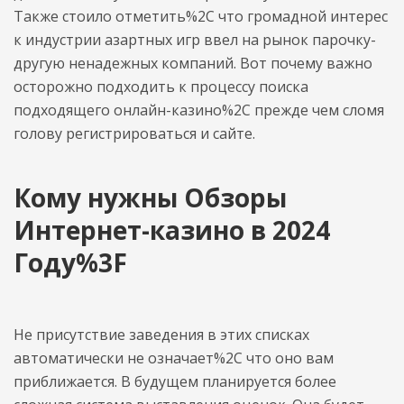
Также стоило отметить%2C что громадной интерес
к индустрии азартных игр ввел на рынок парочку-
другую ненадежных компаний. Вот почему важно
осторожно подходить к процессу поиска
подходящего онлайн-казино%2C прежде чем сломя
голову регистрироваться и сайте.
Кому нужны Обзоры
Интернет-казино в 2024
Году%3F
Не присутствие заведения в этих списках
автоматически не означает%2C что оно вам
приближается. В будущем планируется более