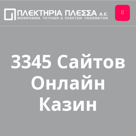
3345 Сайтов
Онлайн
Казин