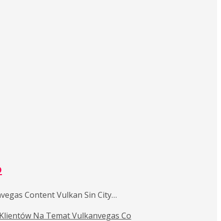
o
vegas Content Vulkan Sin City…
 Klientów Na Temat Vulkanvegas Co