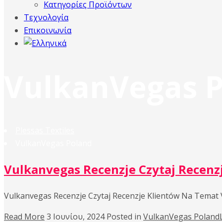
Κατηγορίες Προϊόντων
Τεχνολογία
Επικοινωνία
VulkanVegas 
Plessas Textiles
VulkanVegas Poland
Vulkanvegas Recenzje Czytaj Recenz
Vulkanvegas Recenzje Czytaj Recenzje Klientów Na Temat
Read More
3 Ιουνίου, 2024
Posted in
VulkanVegas Poland