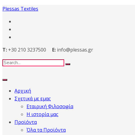
Plessas Textiles
T:
+30 210 3237500
E:
info@plessas.gr
Αρχική
Σχετικά με εμας
Εταιρική Φιλοσοφία
Η ιστορία μας
Προϊόντα
Όλα τα Προϊόντα