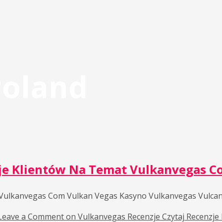
Poland
je Klientów Na Temat Vulkanvegas C
 Vulkanvegas Com Vulkan Vegas Kasyno Vulkanvegas Vulcan
Leave a Comment
on Vulkanvegas Recenzje Czytaj Recenzje