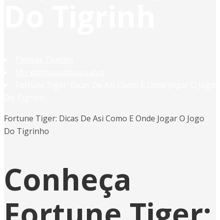
Do Tigrinh
Plessas Textiles
Μη κατηγοριοποιημένο
Fortune Tiger: Dicas De Asi Como E Onde Jogar O Jogo
Do Tigrinh
Fortune Tiger: Dicas De Asi Como E Onde Jogar O Jogo
Do Tigrinho
Conheça
Fortune Tiger: