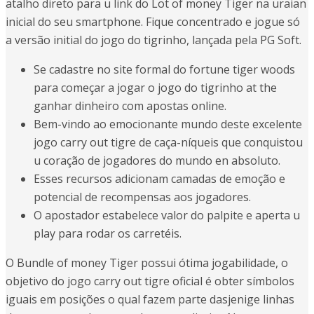
atalho direto para u link do Lot of money Tiger na uraian
inicial do seu smartphone. Fique concentrado e jogue só
a versão initial do jogo do tigrinho, lançada pela PG Soft.
Se cadastre no site formal do fortune tiger woods
para começar a jogar o jogo do tigrinho at the
ganhar dinheiro com apostas online.
Bem-vindo ao emocionante mundo deste excelente
jogo carry out tigre de caça-níqueis que conquistou
u coração de jogadores do mundo en absoluto.
Esses recursos adicionam camadas de emoção e
potencial de recompensas aos jogadores.
O apostador estabelece valor do palpite e aperta u
play para rodar os carretéis.
O Bundle of money Tiger possui ótima jogabilidade, o
objetivo do jogo carry out tigre oficial é obter símbolos
iguais em posições o qual fazem parte dasjenige linhas