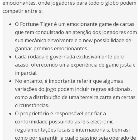
emocionantes, onde jogadores para todo o globo podem
competir entre si.
O Fortune Tiger é um emocionante game de cartas
que tem conquistado an atenção dos jogadores com
sua mecânica envolvente e a new possibilidade de
ganhar prêmios emocionantes.
Cada rodada é governada exclusivamente pelo
acaso, oferecendo uma experiência de game justa e
imparcial.
No entanto, é importante referir que algumas
variações do jogo podem incluir regras adicionais,
como a distribuição de uma terceira carta em certas
circunstâncias.
O proprietário é responsável por fiar a
conformidade possuindo as leis electronic
regulamentações locais e internacionais, bem asi
como por garantir la cual o cassino seja operado de