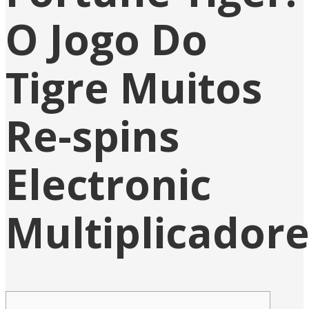
O Jogo Do
Tigre Muitos
Re-spins
Electronic
Multiplicadore