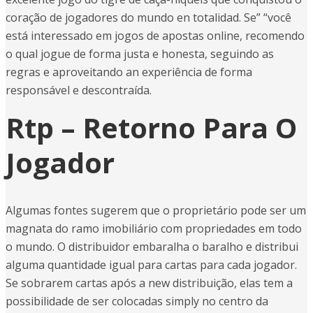
coração de jogadores do mundo en totalidad. Se” “você
está interessado em jogos de apostas online, recomendo
o qual jogue de forma justa e honesta, seguindo as
regras e aproveitando an experiência de forma
responsável e descontraída.
Rtp – Retorno Para O
Jogador
Algumas fontes sugerem que o proprietário pode ser um
magnata do ramo imobiliário com propriedades em todo
o mundo. O distribuidor embaralha o baralho e distribui
alguma quantidade igual para cartas para cada jogador.
Se sobrarem cartas após a new distribuição, elas tem a
possibilidade de ser colocadas simply no centro da