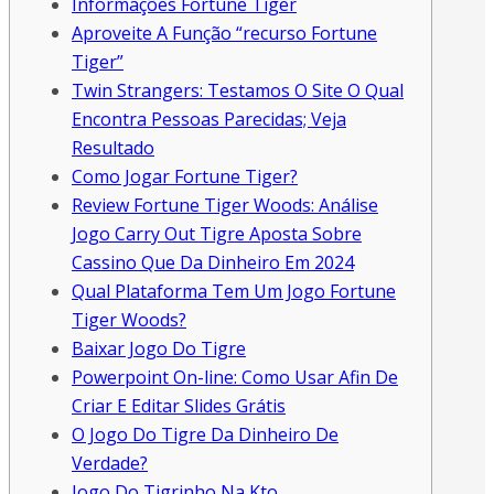
Informações Fortune Tiger
Aproveite A Função “recurso Fortune
Tiger”
Twin Strangers: Testamos O Site O Qual
Encontra Pessoas Parecidas; Veja
Resultado
Como Jogar Fortune Tiger?
Review Fortune Tiger Woods: Análise
Jogo Carry Out Tigre Aposta Sobre
Cassino Que Da Dinheiro Em 2024
Qual Plataforma Tem Um Jogo Fortune
Tiger Woods?
Baixar Jogo Do Tigre
Powerpoint On-line: Como Usar Afin De
Criar E Editar Slides Grátis
O Jogo Do Tigre Da Dinheiro De
Verdade?
Jogo Do Tigrinho Na Kto