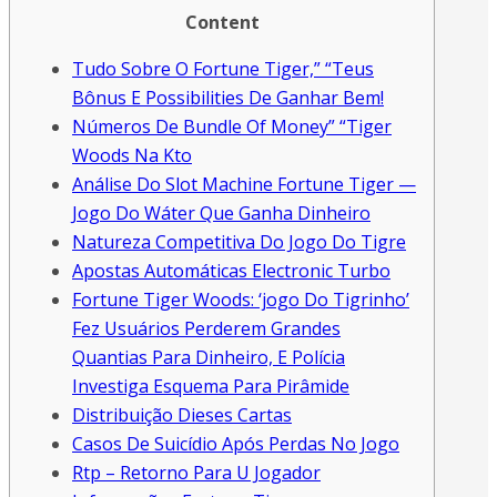
Content
Tudo Sobre O Fortune Tiger,” “Teus
Bônus E Possibilities De Ganhar Bem!
Números De Bundle Of Money” “Tiger
Woods Na Kto
Análise Do Slot Machine Fortune Tiger —
Jogo Do Wáter Que Ganha Dinheiro
Natureza Competitiva Do Jogo Do Tigre
Apostas Automáticas Electronic Turbo
Fortune Tiger Woods: ‘jogo Do Tigrinho’
Fez Usuários Perderem Grandes
Quantias Para Dinheiro, E Polícia
Investiga Esquema Para Pirâmide
Distribuição Dieses Cartas
Casos De Suicídio Após Perdas No Jogo
Rtp – Retorno Para U Jogador