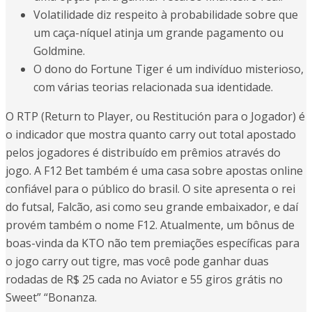
Volatilidade diz respeito à probabilidade sobre que
um caça-níquel atinja um grande pagamento ou
Goldmine.
O dono do Fortune Tiger é um indivíduo misterioso,
com várias teorias relacionada sua identidade.
O RTP (Return to Player, ou Restitución para o Jogador) é
o indicador que mostra quanto carry out total apostado
pelos jogadores é distribuído em prêmios através do
jogo. A F12 Bet também é uma casa sobre apostas online
confiável para o público do brasil. O site apresenta o rei
do futsal, Falcão, asi como seu grande embaixador, e daí
provém também o nome F12. Atualmente, um bônus de
boas-vinda da KTO não tem premiações específicas para
o jogo carry out tigre, mas você pode ganhar duas
rodadas de R$ 25 cada no Aviator e 55 giros grátis no
Sweet” “Bonanza.