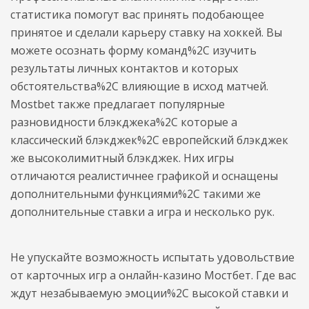
статистика помогут вас принять подобающее
принятое и сделали карьеру ставку на хоккей. Вы
можете осознать форму команд%2C изучить
результаты личных контактов и которых
обстоятельства%2C влияющие в исход матчей.
Mostbet также предлагает популярные
разновидности блэкджека%2C которые а
классический блэкджек%2C европейский блэкджек
же высоколимитный блэкджек. Них игры
отличаются реалистичнее графикой и оснащены
дополнительными функциями%2C такими же
дополнительные ставки а игра и несколько рук.
Не упускайте возможность испытать удовольствие
от карточных игр а онлайн-казино Мостбет. Где вас
ждут незабываемую эмоции%2C высокой ставки и