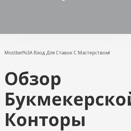
Mostbet%3A Вход Для Ставок С Мастерством!
Обзор
Букмекерско
Конторы