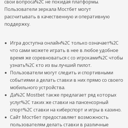
свои вопроса%2C не покидая платформы.
Пользователи зеркала Мостбет могут
рассчитывать в качественную и оперативную
поддержку.
Игра доступна онлайн%2C только означает%2C
что сами можете играть в нее в любое удобное
время же соревноваться с со игроками%2C чтобы
узнать%2C кто из вы лучший пилот.
Пользователи могут следить и спортивными
событиями а делать ставки в них прямо со своего
мобильного устройства.
Да%2C Mostbet также предлагает ряд которых
услуг%2C таких же ставки на пансенсорный
спорт%2C ставки на киберспорт и игры в казино.
Сайт Мостбет предоставляет возможность
пользователям делать ставки в различные