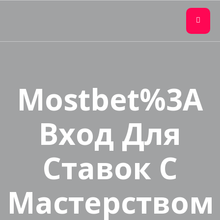
Mostbet%3A
Вход Для
Ставок С
Мастерством