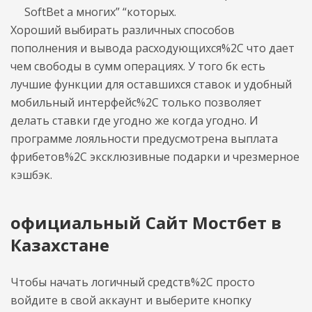
SoftBet а многих” “которых.
Хороший выбирать различных способов
пополнения и вывода расходующихся%2C что дает
чем свободы в сумм операциях. У того бк есть
лучшие функции для оставшихся ставок и удобный
мобильный интерфейс%2C только позволяет
делать ставки где угодно же когда угодно. И
программе лояльности предусмотрена выплата
фрибетов%2C эксклюзивные подарки и чрезмерное
кэшбэк.
официальный Сайт Мостбет в
Казахстане
Чтобы начать логичный средств%2C просто
войдите в свой аккаунт и выберите кнопку