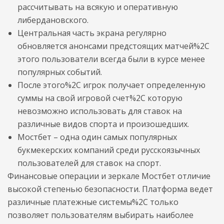
рассчитывать на всякую и оперативную
либердановского.
Центральная часть экрана регулярно
обновляется анонсами предстоящих матчей%2C
этого пользователи всегда были в курсе менее
популярных событий.
После этого%2C игрок получает определенную
суммы на свой игровой счет%2C которую
невозможно использовать для ставок на
различные видов спорта и произошедших.
Мостбет – одна один самых популярных
букмекерских компаний среди русскоязычных
пользователей для ставок на спорт.
Финансовые операции и зеркале Мостбет отличие
высокой степенью безопасности. Платформа ведет
различные платежные системы%2C только
позволяет пользователям выбирать наиболее