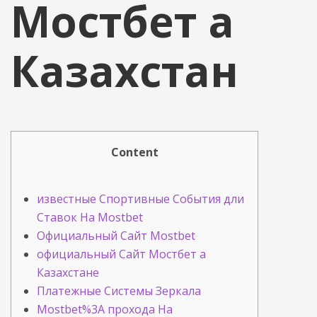
Мостбет а
Казахстан
Content
известные Спортивные События дли
Ставок На Mostbet
Официальный Сайт Mostbet
официальный Сайт Мостбет а
Казахстане
Платежные Системы Зеркала
Mostbet%3A прохода На