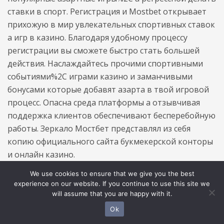
ставки в спорт. Регистрация и Mostbet открывает
прихожую в мир увлекательных спортивных ставок
а игр в казино. Благодаря удобному процессу
регистрации вы сможете быстро стать большей
действия. Наслаждайтесь прочими спортивными
событиями%2C играми казино и заманчивыми
бонусами которые добавят азарта в твой игровой
процесс. Опасна среда платформы а отзывчивая
поддержка клиентов обеспечивают бесперебойную
работы. Зеркало Мостбет представлял из себя
копию официального сайта букмекерской конторы
и онлайн казино.
We use cookies to ensure that we give you the best
experience on our website. If you continue to use this site we
Пользователи зеркала Мостбет может
will assume that you are happy with it.
рассчитывали на различную а оперативную
Ok
защиту.