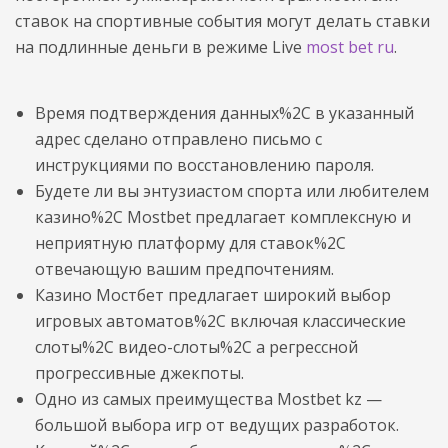
ставок на спортивные события могут делать ставки
на подлинные деньги в режиме Live
most bet ru
.
Время подтверждения данных%2C в указанный
адрес сделано отправлено письмо с
инструкциями по восстановлению пароля.
Будете ли вы энтузиастом спорта или любителем
казино%2C Mostbet предлагает комплексную и
неприятную платформу для ставок%2C
отвечающую вашим предпочтениям.
Казино Мостбет предлагает широкий выбор
игровых автоматов%2C включая классические
слоты%2C видео-слоты%2C а регрессной
прогрессивные джекпоты.
Одно из самых преимущества Mostbet kz —
большой выбора игр от ведущих разработок.