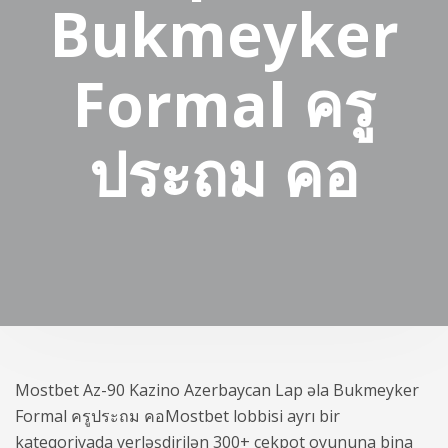
Bukmeyker
Formal ครู
ประถม คอ
Mostbet Az-90 Kazino Azerbaycan Lap əla Bukmeyker
Formal ครูประถม คอ
Mostbet lobbisi ayrı bir
kateqoriyada yerləşdirilən 300+ cekpot oyununa bina