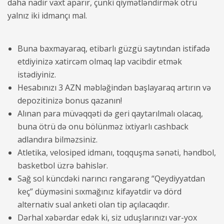
daha nadir vaxt aparır, çünki qiymətləndirmək ötrü
yalnız iki idmançı mal.
Buna baxmayaraq, etibarlı güzgü saytından istifadə
etdiyinizə xatircəm olmaq lap vacibdir etmək
istədiyiniz.
Hesabınızı 3 AZN məbləğindən başlayaraq artırın və
depozitinizə bonus qazanın!
Alınan para müvəqqəti də geri qaytarılmalı olacaq,
buna ötrü də onu bölünməz ixtiyarlı cashback
adlandıra bilməzsiniz.
Atletika, velosiped idmanı, toqquşma sənəti, həndbol,
basketbol üzrə bahislər.
Sağ sol küncdəki narıncı rəngarəng “Qeydiyyatdan
keç” düyməsini sıxmağınız kifayətdir və dörd
alternativ sual anketi olan tip açılacaqdır.
Dərhal xəbərdar edək ki, siz uduşlarınızı var-yox