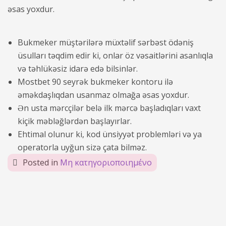
əsas yoxdur.
Bukmeker müştərilərə müxtəlif sərbəst ödəniş
üsulları təqdim edir ki, onlar öz vəsaitlərini asanlıqla
və təhlükəsiz idarə edə bilsinlər.
Mostbet 90 seyrək bukmeker kontoru ilə
əməkdaşlıqdan usanmaz olmağa əsas yoxdur.
Ən usta mərcçilər belə ilk mərcə başladıqları vaxt
kiçik məbləğlərdən başlayırlar.
Ehtimal olunur ki, kod ünsiyyət problemləri və ya
operatorla uyğun sizə çata bilməz.
Posted in
Μη κατηγοριοποιημένο