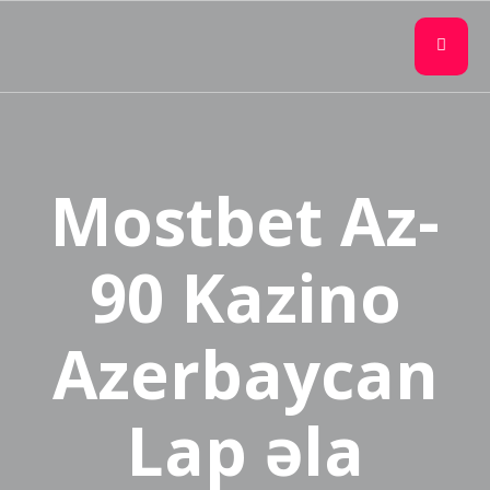
Mostbet Az-
90 Kazino
Azerbaycan
Lap əla