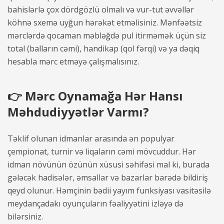
bahislərlə çox dördgözlü olmalı və vur-tut əvvəllər
köhnə sxemə uyğun hərəkət etməlisiniz. Mənfəətsiz
mərclərdə qocaman məbləğdə pul itirməmək üçün siz
total (balların cəmi), handikap (qol fərqi) və ya dəqiq
hesabla mərc etməyə çalışmalısınız.
👉 Mərc Oynamağa Hər Hansı
Məhdudiyyətlər Varmı?
Təklif olunan idmanlar arasında ən populyar
çempionat, turnir və liqaların cəmi mövcuddur. Hər
idman növünün özünün xüsusi səhifəsi mal ki, burada
gələcək hadisələr, əmsallar və bazarlar barədə bildiriş
qeyd olunur. Həmçinin bədii yayım funksiyası vasitəsilə
meydançadakı oyunçuların fəaliyyətini izləyə də
bilərsiniz.