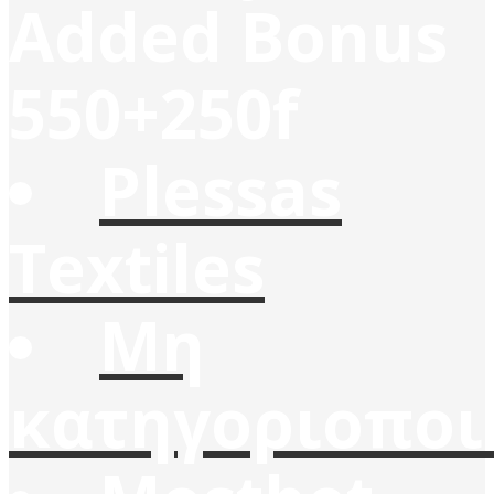
Added Bonus
550+250f
Plessas
Textiles
Μη
κατηγοριοποι