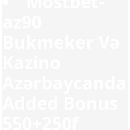
Mostbet-
az90
Bukmeker Və
Kazino
Azərbaycanda
Added Bonus
550+250f