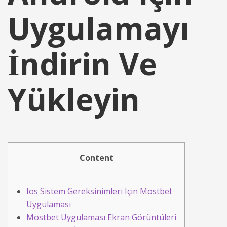
Uygulamayı
İndirin Ve
Yükleyin
Content
Ios Sistem Gereksinimleri Için Mostbet
Uygulaması
Mostbet Uygulaması Ekran Görüntüleri