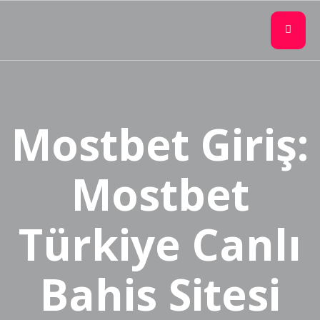
Mostbet Giriş:
Mostbet
Türkiye Canlı
Bahis Sitesi