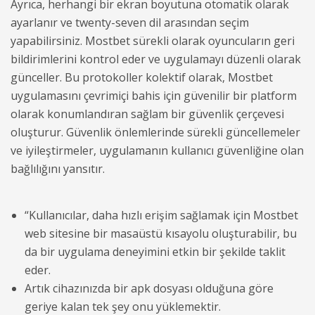
Ayrıca, herhangi bir ekran boyutuna otomatik olarak
ayarlanır ve twenty-seven dil arasından seçim
yapabilirsiniz. Mostbet sürekli olarak oyuncuların geri
bildirimlerini kontrol eder ve uygulamayı düzenli olarak
günceller. Bu protokoller kolektif olarak, Mostbet
uygulamasını çevrimiçi bahis için güvenilir bir platform
olarak konumlandıran sağlam bir güvenlik çerçevesi
oluşturur. Güvenlik önlemlerinde sürekli güncellemeler
ve iyileştirmeler, uygulamanın kullanıcı güvenliğine olan
bağlılığını yansıtır.
“Kullanıcılar, daha hızlı erişim sağlamak için Mostbet
web sitesine bir masaüstü kısayolu oluşturabilir, bu
da bir uygulama deneyimini etkin bir şekilde taklit
eder.
Artık cihazınızda bir apk dosyası olduğuna göre
geriye kalan tek şey onu yüklemektir.