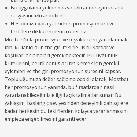
Bu uygulama yüklenmezse tekrar deneyin ve apk
dosyasını tekrar indirin.
Hesabınıza para yatırırken promosyonlara ve
tekliflere dikkat etmenizi öneririz.
Mostbet’teki promosyon ve teşviklerden yararlanmak
için, kullanıcıların the girl teklifle ilişkili şartlar ve
koşulları anlamaları gerekmektedir. Bu, uygunluk
kriterlerini, belirli bonusları tetiklemek için gerekli
eylemleri ve the girl promosyonun süresini kapsar.
Topluluğumuza değer sağlama odaklı olarak, Mostbet
her promosyonun yanında, bu fırsatlardan nasıl
yararlanabileceğinizle ilgili açık talimatlar sunar. Bu
yaklaşım, başlangıç ​​seviyesinden deneyimli bahisçilere
kadar herkesin bu tekliflerden kolayca yararlanmasını
empieza erişebilmesini garanti eder.