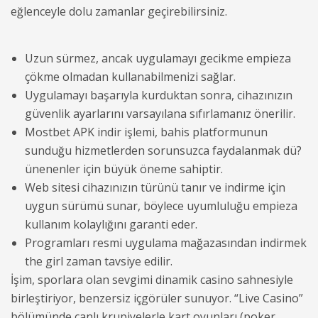
eğlenceyle dolu zamanlar geçirebilirsiniz.
Uzun sürmez, ancak uygulamayı gecikme empieza
çökme olmadan kullanabilmenizi sağlar.
Uygulamayı başarıyla kurduktan sonra, cihazınızın
güvenlik ayarlarını varsayılana sıfırlamanız önerilir.
Mostbet APK indir işlemi, bahis platformunun
sunduğu hizmetlerden sorunsuzca faydalanmak dü?
ünenenler için büyük öneme sahiptir.
Web sitesi cihazınızın türünü tanır ve indirme için
uygun sürümü sunar, böylece uyumluluğu empieza
kullanım kolaylığını garanti eder.
Programları resmi uygulama mağazasından indirmek
the girl zaman tavsiye edilir.
İşim, sporlara olan sevgimi dinamik casino sahnesiyle
birleştiriyor, benzersiz içgörüler sunuyor. “Live Casino”
bölümünde canlı krupiyelerle kart oyunları (poker,