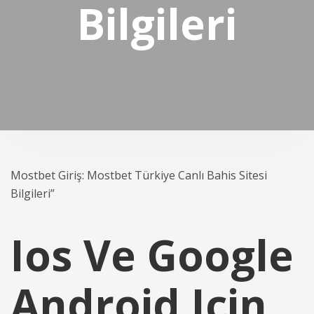
Bilgileri
Mostbet Giriş: Mostbet Türkiye Canlı Bahis Sitesi
Bilgileri”
Ios Ve Google
Android Için