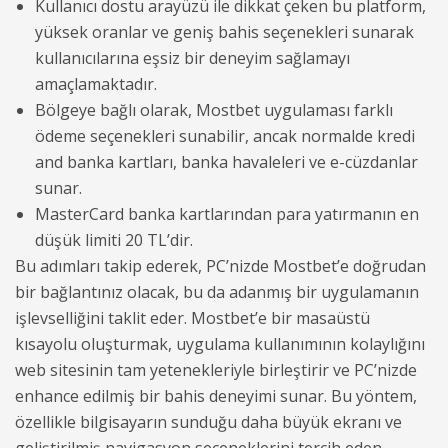
Kullanıcı dostu arayüzü ile dikkat çeken bu platform,
yüksek oranlar ve geniş bahis seçenekleri sunarak
kullanıcılarına eşsiz bir deneyim sağlamayı
amaçlamaktadır.
Bölgeye bağlı olarak, Mostbet uygulaması farklı
ödeme seçenekleri sunabilir, ancak normalde kredi
and banka kartları, banka havaleleri ve e-cüzdanlar
sunar.
MasterCard banka kartlarından para yatırmanın en
düşük limiti 20 TL’dir.
Bu adımları takip ederek, PC’nizde Mostbet’e doğrudan
bir bağlantınız olacak, bu da adanmış bir uygulamanın
işlevselliğini taklit eder. Mostbet’e bir masaüstü
kısayolu oluşturmak, uygulama kullanımının kolaylığını
web sitesinin tam yetenekleriyle birleştirir ve PC’nizde
enhance edilmiş bir bahis deneyimi sunar. Bu yöntem,
özellikle bilgisayarın sunduğu daha büyük ekranı ve
geliştirilmiş navigasyon seçeneklerini tercih eden