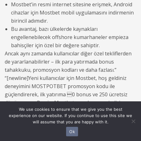
Mostbet’in resmi internet sitesine erişmek, Android
cihazlar için Mostbet mobil uygulamasını indirmenin
birincil adımıdır.
Bu avantaj, bazı ülkelerde kaynakları
engellenebilecek offshore kumarhaneler empieza
bahisçiler için özel bir değere sahiptir.
Ancak aynı zamanda kullanıcılar diğer özel tekliflerden
de yararlanabilirler – ilk para yatırmada bonus
tahakkuku, promosyon kodları ve daha fazlası.”
“[newline]Yeni kullanıcılar için Mostbet, hoş geldiniz
deneyimini MOSTPOTBET promosyon kodu ile
güçlendirerek, ilk yatırıma 0 bonus ve 250 ücretsiz
dönüş sunar. Bugün Mostbet uygulamasını indirin ve
We use cookies to ensure that we give you the best
bizimle ödüllendirici bir bahis deneyiminin ilk adımını
experience on our website. If you continue to use this site we
atın. Bahis platformlarında kullanıcı memnuniyetinin
will assume that you are happy with it.
önemli bir yönü, para çekme işleminin verimliliğidir.
Ok