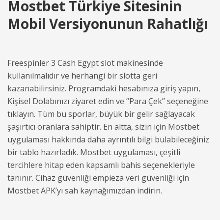
Mostbet Türkiye Sitesinin
Mobil Versiyonunun Rahatlığı
Freespinler 3 Cash Egypt slot makinesinde
kullanılmalıdır ve herhangi bir slotta geri
kazanabilirsiniz. Programdaki hesabınıza giriş yapın,
Kişisel Dolabınızı ziyaret edin ve “Para Çek” seçeneğine
tıklayın. Tüm bu sporlar, büyük bir gelir sağlayacak
şaşırtıcı oranlara sahiptir. En altta, sizin için Mostbet
uygulaması hakkında daha ayrıntılı bilgi bulabileceğiniz
bir tablo hazırladık. Mostbet uygulaması, çeşitli
tercihlere hitap eden kapsamlı bahis seçenekleriyle
tanınır. Cihaz güvenliği empieza veri güvenliği için
Mostbet APK’yı sah kaynağımızdan indirin.