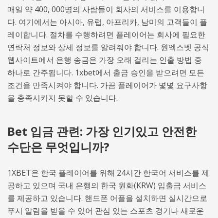
매일 약 400, 000명의 사람들이 회사의 서비스를 이용합니
다. 여기에서는 아시아, 유럽, 아프리카, 남미의 고객들이 플
레이합니다. 절차를 수행하려면 플레이어는 회사에 필요한
연락처 정보와 상세 정보를 알려줘야 합니다. 원엑스벳 공식
웹사이트에서 은행 송금은 가장 오래 걸리는 인출 방법 중
하나로 간주됩니다. 1xbet에서 출금 승인을 받으려면 모든
조건을 만족시켜야 합니다. 가끔 플레이어가 몇몇 요구사항
을 충족시키지 못할 수 있습니다.
Bet 입금 관련: 가장 인기있고 안전한
수단은 무엇입니까?
1XBET은 한국 플레이어를 위해 24시간 한국어 서비스를 제
공하고 있으며 국내 은행의 한국 원화(KRW) 입출금 서비스
를 제공하고 있습니다. 핸드폰 어플을 설치하면 실시간으로
푸시 알람을 받을 수 있어 관심 있는 스포츠 경기나 새로운