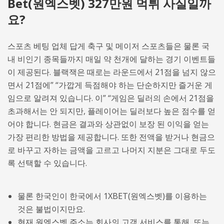
Bet(원엑스벳) 327만원 먹튀 사실일까
요?
스포츠 베팅 업체 답게 축구 및 메이저 스포츠들은 물론 국
내 비인기 종목들까지 매일 약 천개에 달하는 경기 이벤트들
이 제공된다. 블랙잭은 때로는 라운드에서 21점을 넘지 않으
면서 21점에” “가깝게 득점해야 하는 단순하지만 즐거운 게
임으로 알려져 있습니다. 이” “게임은 딜러의 손에서 21점을
초과해서는 안 되지만, 플레이어는 딜러보다 높은 점수를 얻
어야 합니다. 현금은 결과와 상관없이 보장 된 이익을 얻는
가장 편리한 방법을 제공합니다. 또한 전액을 받거나 현금으
로 바꾸고 자하는 금액을 고르고 나머지 지분은 그대로 두도
록 선택할 수 있습니다.
물론 한국인이 한국에서 1XBET(원엑스벳)를 이용하는
것은 불법이지만요.
현재 원엑스벳 주소는 회사의 고객 서비스를 통해, 또는