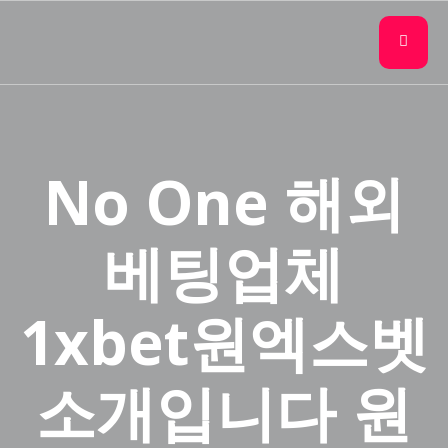
No One 해외
베팅업체
1xbet원엑스벳
소개입니다 원