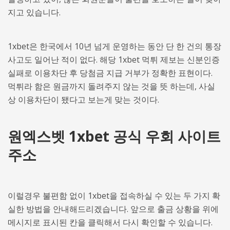
지고 있습니다.
1xbet은 한국에서 10년 넘게 운영하는 동안 단 한 건의 통장
사고도 일어난 적이 없다. 해당 1xbet 먹튀 제보는 신분인증
실패로 이용차단 후 당첨금 지급 거부가 정확한 표현이다.
먹튀라 함은 원금까지 돌려주지 않는 것을 뜻 하는데, 사실
상 이용차단이 됐다고 보는게 맞는 것이다.
원엑스벳 1xbet 공식 우회 사이트
주소
이럴경우 불편함 없이 1xbet을 접속하실 수 있는 두 가지 확
실한 방법을 안내해드리겠습니다. 앞으로 출금 상황을 위에
메시지로 표시된 칸을 클릭해서 다시 확인할 수 있습니다.