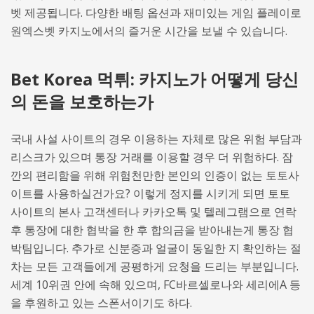
벳 제공됩니다. 다양한 배팅 옵션과 재미있는 게임 플레이로
원엑스벳 카지노에서의 즐거운 시간을 보낼 수 있습니다.
Bet Korea 먹튀: 카지노가 어떻게 당신
의 돈을 보호하는가
국내 사설 사이트의 경우 이용하는 자체로 많은 위험 부담과
리스크가 있으며 통장 거래를 이용할 경우 더 위험하다. 잠
깐의 편리함을 위해 위험천만한 본인의 인증이 없는 토토사
이트를 사용하실건가요? 이렇게 정지를 시키게 되면 토토
사이트의 본사 고객센터나 카카오톡 및 텔레그램으로 연락
후 통장에 대한 협박을 한 후 합의금을 받아내는게 통장 협
박팀입니다. 추가로 신분증과 얼굴이 동일한 지 확인하는 절
차는 모든 고객들에게 공평하게 요청을 드리는 부분입니다.
세계 10위권 안에 속해 있으며, FC바르셀로나와 세리에A 등
을 후원하고 있는 스폰서이기도 하다.