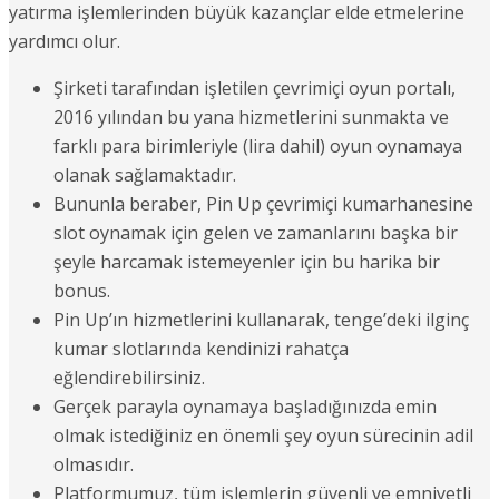
yatırma işlemlerinden büyük kazançlar elde etmelerine
yardımcı olur.
Şirketi tarafından işletilen çevrimiçi oyun portalı,
2016 yılından bu yana hizmetlerini sunmakta ve
farklı para birimleriyle (lira dahil) oyun oynamaya
olanak sağlamaktadır.
Bununla beraber, Pin Up çevrimiçi kumarhanesine
slot oynamak için gelen ve zamanlarını başka bir
şeyle harcamak istemeyenler için bu harika bir
bonus.
Pin Up’ın hizmetlerini kullanarak, tenge’deki ilginç
kumar slotlarında kendinizi rahatça
eğlendirebilirsiniz.
Gerçek parayla oynamaya başladığınızda emin
olmak istediğiniz en önemli şey oyun sürecinin adil
olmasıdır.
Platformumuz, tüm işlemlerin güvenli ve emniyetli