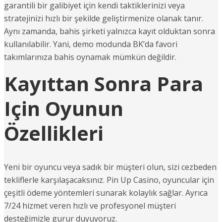
garantili bir galibiyet için kendi taktiklerinizi veya
stratejinizi hızlı bir şekilde geliştirmenize olanak tanır.
Aynı zamanda, bahis şirketi yalnızca kayıt olduktan sonra
kullanılabilir. Yani, demo modunda BK’da favori
takımlarınıza bahis oynamak mümkün değildir.
Kayıttan Sonra Para
Için Oyunun
Özellikleri
Yeni bir oyuncu veya sadık bir müşteri olun, sizi cezbeden
tekliflerle karşılaşacaksınız. Pin Up Casino, oyuncular için
çeşitli ödeme yöntemleri sunarak kolaylık sağlar. Ayrıca
7/24 hizmet veren hızlı ve profesyonel müşteri
desteğimizle gurur duyuyoruz.