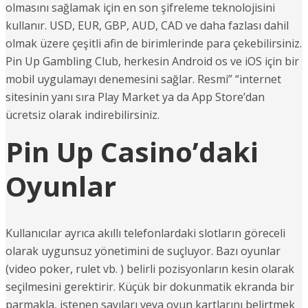
olmasını sağlamak için en son şifreleme teknolojisini
kullanır. USD, EUR, GBP, AUD, CAD ve daha fazlası dahil
olmak üzere çeşitli afin de birimlerinde para çekebilirsiniz.
Pin Up Gambling Club, herkesin Android os ve iOS için bir
mobil uygulamayı denemesini sağlar. Resmi” “internet
sitesinin yanı sıra Play Market ya da App Store’dan
ücretsiz olarak indirebilirsiniz.
Pin Up Casino’daki
Oyunlar
Kullanıcılar ayrıca akıllı telefonlardaki slotların göreceli
olarak uygunsuz yönetimini de suçluyor. Bazı oyunlar
(video poker, rulet vb. ) belirli pozisyonların kesin olarak
seçilmesini gerektirir. Küçük bir dokunmatik ekranda bir
parmakla, istenen sayıları veya oyun kartlarını belirtmek