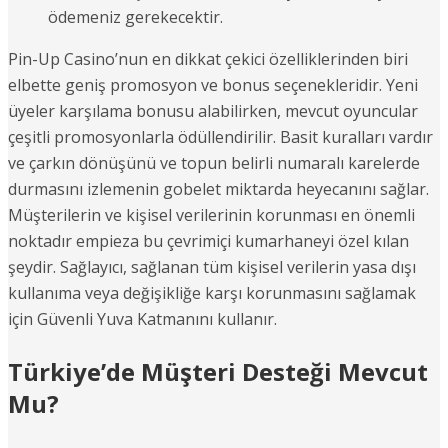
ödemeniz gerekecektir.
Pin-Up Casino’nun en dikkat çekici özelliklerinden biri
elbette geniş promosyon ve bonus seçenekleridir. Yeni
üyeler karşılama bonusu alabilirken, mevcut oyuncular
çeşitli promosyonlarla ödüllendirilir. Basit kuralları vardır
ve çarkın dönüşünü ve topun belirli numaralı karelerde
durmasını izlemenin gobelet miktarda heyecanını sağlar.
Müşterilerin ve kişisel verilerinin korunması en önemli
noktadır empieza bu çevrimiçi kumarhaneyi özel kılan
şeydir. Sağlayıcı, sağlanan tüm kişisel verilerin yasa dışı
kullanıma veya değişikliğe karşı korunmasını sağlamak
için Güvenli Yuva Katmanını kullanır.
Türkiye’de Müşteri Desteği Mevcut
Mu?