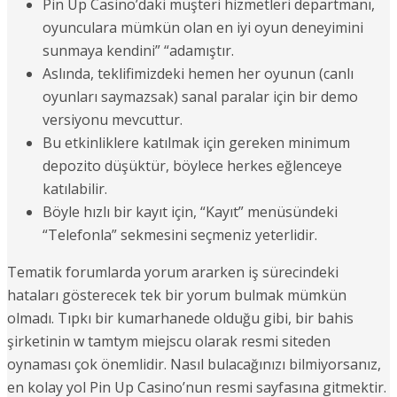
Pin Up Casino’daki müşteri hizmetleri departmanı,
oyunculara mümkün olan en iyi oyun deneyimini
sunmaya kendini” “adamıştır.
Aslında, teklifimizdeki hemen her oyunun (canlı
oyunları saymazsak) sanal paralar için bir demo
versiyonu mevcuttur.
Bu etkinliklere katılmak için gereken minimum
depozito düşüktür, böylece herkes eğlenceye
katılabilir.
Böyle hızlı bir kayıt için, “Kayıt” menüsündeki
“Telefonla” sekmesini seçmeniz yeterlidir.
Tematik forumlarda yorum ararken iş sürecindeki
hataları gösterecek tek bir yorum bulmak mümkün
olmadı. Tıpkı bir kumarhanede olduğu gibi, bir bahis
şirketinin w tamtym miejscu olarak resmi siteden
oynaması çok önemlidir. Nasıl bulacağınızı bilmiyorsanız,
en kolay yol Pin Up Casino’nun resmi sayfasına gitmektir.