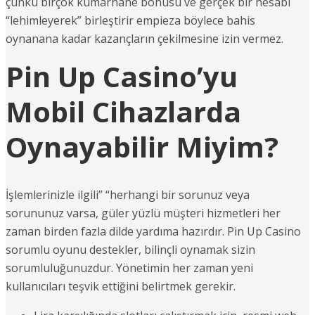
çünkü birçok kumarhane bonusu ve gerçek bir hesabı
“lehimleyerek” birleştirir empieza böylece bahis
oynanana kadar kazançların çekilmesine izin vermez.
Pin Up Casino’yu
Mobil Cihazlarda
Oynayabilir Miyim?
İşlemlerinizle ilgili” “herhangi bir sorunuz veya
sorununuz varsa, güler yüzlü müşteri hizmetleri her
zaman birden fazla dilde yardıma hazırdır. Pin Up Casino
sorumlu oyunu destekler, bilinçli oynamak sizin
sorumluluğunuzdur. Yönetimin her zaman yeni
kullanıcıları teşvik ettiğini belirtmek gerekir.