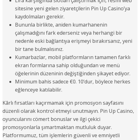
Lira karşılığında slotları çalıştırmak için, resmi web
sitesine yeni gelen ziyaretçilerin Pin Up Casino’ya
kaydolmaları gerekir.
Bununla birlikte, aniden kumarhanenin
çalışmadığını fark ederseniz veya herhangi bir
nedenle eski bağlantıya erişmeyi bırakırsanız, yeni
bir tane bulmalısınız.
Kumarbazlar, mobil platformların tamamen farklı
ekran formlarına sahip olduğundan ve menü
öğelerinin düzeninin değiştiğinden şikayet ediyor.
Minimum bahis sadece €0. 10’dur, böylece herkes
eğlenceye katılabilir.
Kârlı fırsatları kaçırmamak için promosyon sayfasını
düzenli olarak kontrol etmeyi unutmayın. Pin Up Casino,
oyuncularını cömert bonuslar ve ilgi çekici
promosyonlarla şımartmaktan mutluluk duyar.
Platformumuz, tüm işlemlerin güvenli ve emniyetli