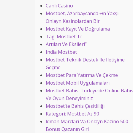
Canlı Casino
Mostbet, Azərbaycanda Ən Yaxşı
Onlayn Kazinolardan Bir
Mostbet Kayıt Ve Doğrulama
Tag: Mostbet Tr
Artıları Ve Eksileri”
India Mostbet
Mostbet Teknik Destek Ile Iletişime
Geçme
Mostbet Para Yatırma Ve Çekme
Mostbet Mobil Uygulamaları
Mostbet Bahis: Türkiye’de Online Bahi
Ve Oyun Deneyiminiz
Mostbet’te Bahis Çeşitliliği
Kategori: Mostbet Az 90
İdman Mərcləri Və Onlayn Kazino 500
Bonus Qazanın Giri