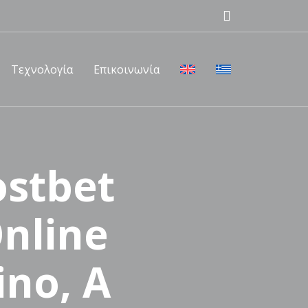
Τεχνολογία
Επικοινωνία
stbet
Online
ino, A