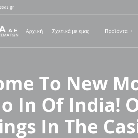
ssas.gr
Αρχική
Σχετικά με εμας
Προϊόντα
ome To New Mo
o In Of India! 
ngs In The Cas