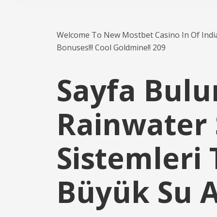
Welcome To New Mostbet Casino In Of India
Bonuses!!! Cool Goldmine!! 209
Sayfa Bul
Rainwater 
Sistemleri
Büyük Su A