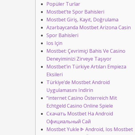
Popüler Turlar
Mostbet’te Spor Bahisleri
Mostbet Giriş, Kayıt, Doğrulama
Azərbaycanda Mostbet Arizona Casin
Spor Bahisleri
Ios Için
Mostbet: Çevrimiçi Bahis Ve Casino
Deneyiminizi Zirveye Taşıyor
Mostbet’in Türkiye Artıları Empieza
Eksileri
Türkiye’de Mostbet Android
Uygulamasını Indirin
“internet Casino Österreich Mit
Echtgeld Casino Online Spiele
Скачать Mostbet На Android
Официальный Сай
Mostbet Yukle ᐈ Android, Ios Mostbet