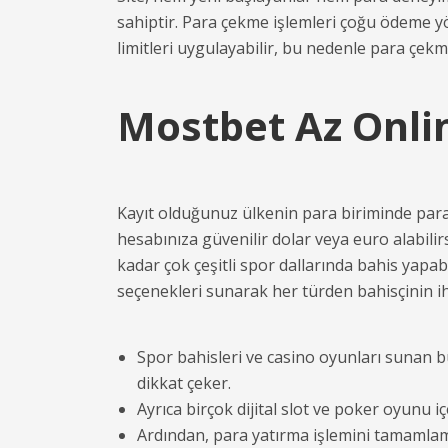
sahiptir. Para çekme işlemleri çoğu ödeme yö
limitleri uygulayabilir, bu nedenle para çe
Mostbet Az Onli
Kayıt olduğunuz ülkenin para biriminde para
hesabınıza güvenilir dolar veya euro alabili
kadar çok çeşitli spor dallarında bahis yapabi
seçenekleri sunarak her türden bahisçinin
Spor bahisleri ve casino oyunları sunan bu
dikkat çeker.
Ayrıca birçok dijital slot ve poker oyunu i
Ardından, para yatırma işlemini tamamlamak