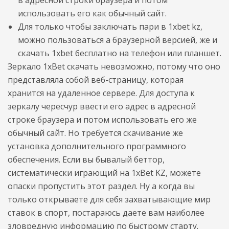
использовать его как обычный сайт.
Для только чтобы заключать пари в 1xbet kz,
можно пользоваться а браузерной версией, же и
скачать 1xbet бесплатно на телефон или планшет.
Зеркало 1xBet скачать невозможно, потому что оно
представляла собой веб-страницу, которая
хранится на удаленное сервере. Для доступа к
зеркалу чересчур ввести его адрес в адресной
строке браузера и потом использовать его же
обычный сайт. Но требуется скачивание же
установка дополнительного программного
обеспечения. Если вы бывалый беттор,
систематически играющий на 1xBet KZ, можете
опаски пропустить этот раздел. Ну а когда вы
только открываете для себя захватывающие мир
ставок в спорт, постараюсь даете вам наиболее
зловредную информацию по быстрому старту.