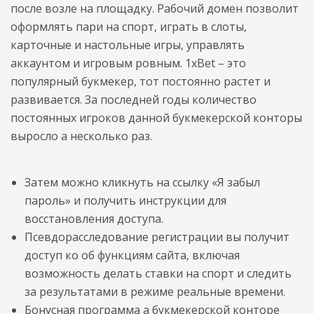
после возле на площадку. Рабочий домен позволит
оформлять пари на спорт, играть в слоты,
карточные и настольные игры, управлять
аккаунтом и игровым ровным. 1xBet – это
популярный букмекер, тот постоянно растет и
развивается. За последней годы количество
постоянных игроков данной букмекерской конторы
выросло а несколько раз.
Затем можно кликнуть на ссылку «Я забыл
пароль» и получить инструкции для
восстановления доступа.
Псевдорасследование регистрации вы получит
доступ ко об функциям сайта, включая
возможность делать ставки на спорт и следить
за результатами в режиме реальные времени.
Бонусная программа а букмекерской конторе