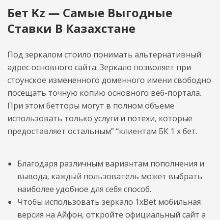
Бет Kz — Самые Выгодные
Ставки В Казахстане
Под зеркалом стоило понимать альтернативный
адрес основного сайта. Зеркало позволяет при
стоунское измененного доменного имени свободно
посещать точную копию основного веб-портала.
При этом бетторы могут в полном объеме
использовать только услуги и потехи, которые
предоставляет остальным” “клиентам БК 1 х бет.
Благодаря различным вариантам пополнения и
вывода, каждый пользователь может выбрать
наиболее удобное для себя способ.
Чтобы использовать зеркало 1xBet мобильная
версия на Айфон, откройте официальный сайт а