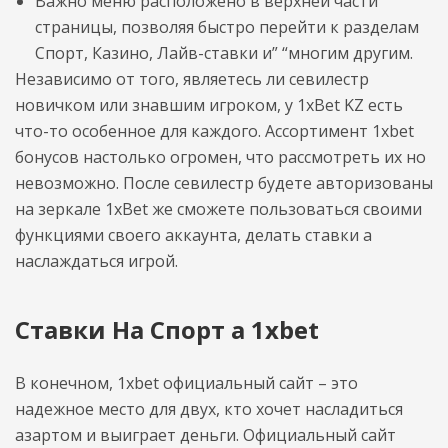
Важно меню расположено в верхней части
страницы, позволяя быстро перейти к разделам
Спорт, Казино, Лайв-ставки и” “многим другим.
Независимо от того, являетесь ли севилестр
новичком или знавшим игроком, у 1xBet KZ есть
что-то особенное для каждого. Ассортимент 1xbet
бонусов настолько огромен, что рассмотреть их но
невозможно. После севилестр будете авторизованы
на зеркале 1xBet же сможете пользоваться своими
функциями своего аккаунта, делать ставки а
наслаждаться игрой.
Ставки На Спорт а 1xbet
В конечном, 1xbet официальный сайт – это
надежное место для двух, кто хочет насладиться
азартом и выиграет деньги. Официальный сайт