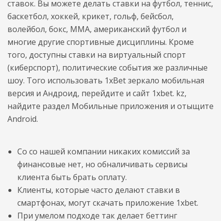
ставок. Вы можете делать ставки на футбол, теннис,
баскетбол, хоккей, крикет, гольф, бейсбол,
волейбол, бокс, MMA, американский футбол и
многие другие спортивные дисциплины. Кроме
того, доступны ставки на виртуальный спорт
(киберспорт), политические события же различные
шоу. Того использовать 1xBet зеркало мобильная
версия и Андроид, перейдите и сайт 1xbet. kz,
найдите раздел Мобильные приложения и отыщите
Android.
Со со нашей компании никаких комиссий за
финансовые нет, но обналичивать сервисы
клиента быть брать оплату.
Клиенты, которые часто делают ставки в
смартфонах, могут скачать приложение 1xbet.
При умелом подходе так делает беттинг