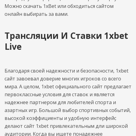
Можно скачать 1xBet или обходиться сайтом
онлайн выбирать за вами.
Трансляции И Ставки 1xbet
Live
Благодаря своей надежности и безопасности, 1xbet
сайт завоевал доверие многих игроков со всего
мира. А целом, 1xbet официального сайт предлагает
первоклассные условия для ставок и является
надежнее партнером для любителей спорта и
азартных игр. Большой выбор спортивных событий,
высокой коэффициенты и удобную интерфейс
делают сайт 1xbet привлекательным дли широкой
аудитории. Когда вы ищете понадежнее