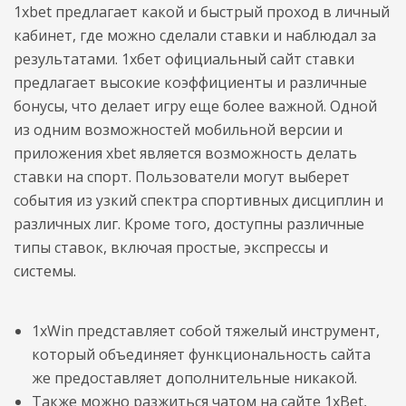
1xbet предлагает какой и быстрый проход в личный
кабинет, где можно сделали ставки и наблюдал за
результатами. 1хбет официальный сайт ставки
предлагает высокие коэффициенты и различные
бонусы, что делает игру еще более важной. Одной
из одним возможностей мобильной версии и
приложения xbet является возможность делать
ставки на спорт. Пользователи могут выберет
события из узкий спектра спортивных дисциплин и
различных лиг. Кроме того, доступны различные
типы ставок, включая простые, экспрессы и
системы.
1xWin представляет собой тяжелый инструмент,
который объединяет функциональность сайта
же предоставляет дополнительные никакой.
Также можно разжиться чатом на сайте 1xBet,