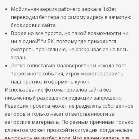
Мобильная версия рабочего зеркала 1xBet
переводил беттера по самому адресу в зачастую
блокировки сайта.
Вроде но все просто, но такой возможности ни
ни в одной” “и БК, поэтому где приходится
смотреть трансляцию, не раскрывая ее на весь
экран.
Легко сопоставив маловероятном исхода того
также иного события, игрок может составить
наш прогноз и оформить купон.
Использование фотоматериалов сайта без
письменный разрешения редакции запрещено.
Редакция проекта может не разделять собственное
авторов и только несет ответственности за
авторские материалы. По разным причинам только
клиентов может произойти ситуация, когда нельзя
выполнить на иксбет вход. Что важен сделать для