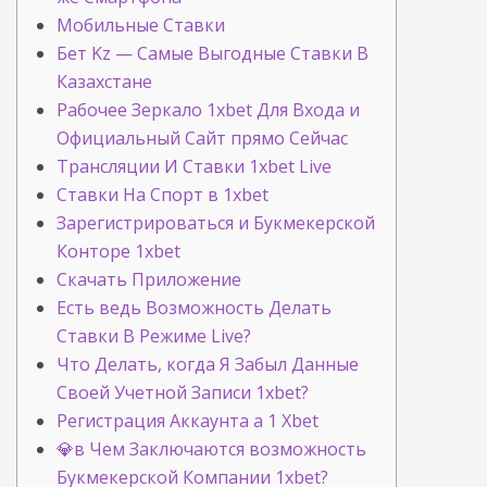
Мобильные Ставки
Бет Kz — Самые Выгодные Ставки В
Казахстане
Рабочее Зеркало 1xbet Для Входа и
Официальный Сайт прямо Сейчас
Трансляции И Ставки 1xbet Live
Ставки На Спорт в 1xbet
Зарегистрироваться и Букмекерской
Конторе 1xbet
Скачать Приложение
Есть ведь Возможность Делать
Ставки В Режиме Live?
Что Делать, когда Я Забыл Данные
Своей Учетной Записи 1xbet?
Регистрация Аккаунта а 1 Xbet
💎в Чем Заключаются возможность
Букмекерской Компании 1xbet?