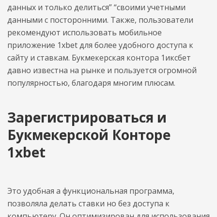
данных и только делиться” “своими учетными
данными с посторонними. Также, пользователи
рекомендуют использовать мобильное
приложение 1xbet для более удобного доступа к
сайту и ставкам. Букмекерская контора 1иксбет
давно известна на рынке и пользуется огромной
популярностью, благодаря многим плюсам.
Зарегистрироваться и
Букмекерской Конторе
1xbet
Это удобная а функциональная программа,
позволяла делать ставки но без доступа к
компьютеру. Он оптимизирован для использования