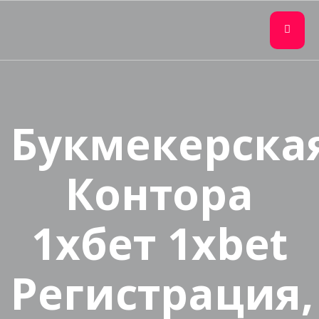
Букмекерска
Контора
1хбет 1xbet
Регистрация,