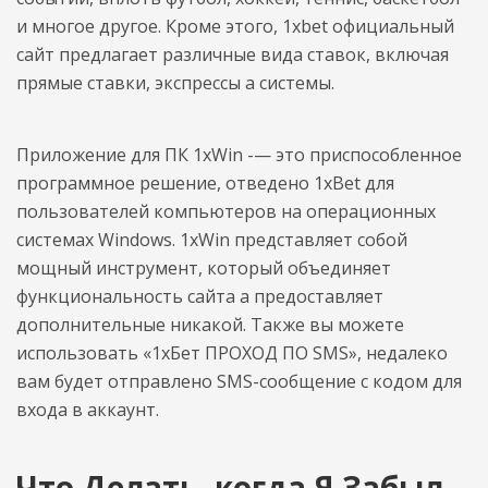
и многое другое. Кроме этого, 1xbet официальный
сайт предлагает различные вида ставок, включая
прямые ставки, экспрессы а системы.
Приложение для ПК 1xWin -— это приспособленное
программное решение, отведено 1xBet для
пользователей компьютеров на операционных
системах Windows. 1xWin представляет собой
мощный инструмент, который объединяет
функциональность сайта а предоставляет
дополнительные никакой. Также вы можете
использовать «1хБет ПРОХОД ПО SMS», недалеко
вам будет отправлено SMS-сообщение с кодом для
входа в аккаунт.
Что Делать, когда Я Забыл