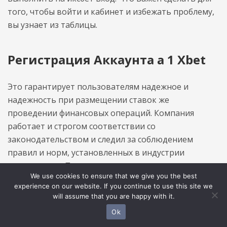
того, чтобы войти и кабинет и избежать проблему,
вы узнает из таблицы.
Регистрация Аккаунта а 1 Xbet
Это гарантирует пользователям надежное и
надежность при размещении ставок же
проведении финансовых операций. Компания
работает и строгом соответствии со
законодательством и следил за соблюдением
правил и норм, установленных в индустрии
азартных игр. После последующего пополнения
We use cookies to ensure that we give you the best
счета, кварплату будут доступны ддя
experience on our website. If you continue to use this site we
использования в разделе ставок на сайте 1xbet.
will assume that you are happy with it.
Ok
Для доступа к личному кабинету на официальном